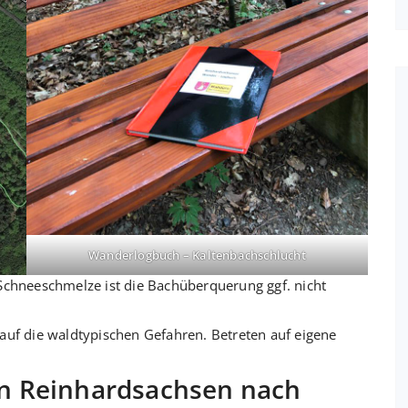
Wanderlogbuch – Kaltenbachschlucht
Schneeschmelze ist die Bachüberquerung ggf. nicht
ch auf die waldtypischen Gefahren. Betreten auf eigene
n Reinhardsachsen nach