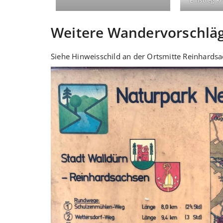
Einstieg 
Weitere Wandervorschlä
Siehe Hinweisschild an der Ortsmitte Reinhardsac