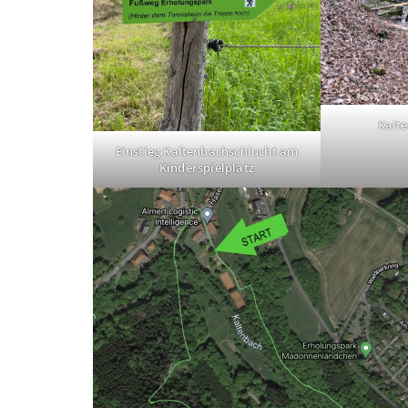
Kalt
Einstieg Kaltenbachschlucht am
Kinderspielplatz