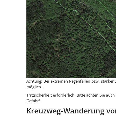
Achtung: Bei extremen Regenfällen bzw. starker 
möglich.
Trittsicherheit erforderlich. Bitte achten Sie au
Gefahr!
Kreuzweg-Wanderung vo