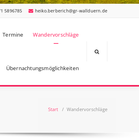
71 5896785
heiko.berberich@gr-wallduern.de
Termine
Wandervorschläge
Übernachtungsmöglichkeiten
Start
/
Wandervorschläge