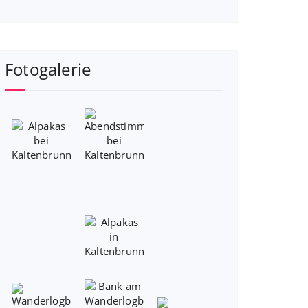
Fotogalerie