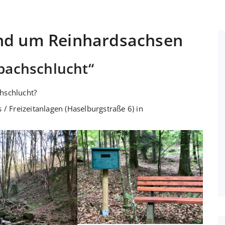
nd um Reinhardsachsen
achschlucht“
hschlucht?
 / Freizeitanlagen (Haselburgstraße 6) in