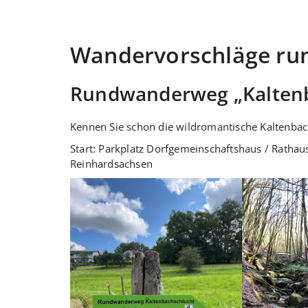
Wandervorschläge ru
Rundwanderweg „Kaltenb
Kennen Sie schon die wildromantische Kaltenbac
Start: Parkplatz Dorfgemeinschaftshaus / Rathaus
Reinhardsachsen