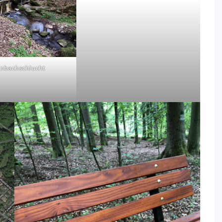
enbachschlucht