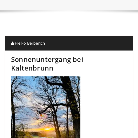
Heiko Berberich
Sonnenuntergang bei
Kaltenbrunn