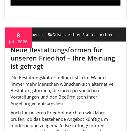
8
Heiko Berberich
Ortsnachrichten
,
Stadtnachrichten
Juli, 2026
Neue Bestattungsformen für
unseren Friedhof – Ihre Meinung
ist gefragt
Die Bestattungskultur befindet sich im Wandel.
Immer mehr Menschen wünschen sich alternative
Bestattungsformen, die ihren persönlichen
Vorstellungen und den Bedürfnissen ihrer
Angehörigen entsprechen.
Auch für unseren Friedhof möchten wir daher
prüfen, ob das bestehende Angebot künftig um
moderne und zeitgemäße Bestattungsformen