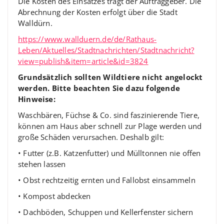
Die Kosten des Einsatzes trägt der Auftraggeber. Die
Abrechnung der Kosten erfolgt über die Stadt
Walldürn.
https://www.wallduern.de/de/Rathaus-
Leben/Aktuelles/Stadtnachrichten/Stadtnachricht?
view=publish&item=article&id=3824
Grundsätzlich sollten Wildtiere nicht angelockt
werden. Bitte beachten Sie dazu folgende
Hinweise:
Waschbären, Füchse & Co. sind faszinierende Tiere,
können am Haus aber schnell zur Plage werden und
große Schäden verursachen. Deshalb gilt:
• Futter (z.B. Katzenfutter) und Mülltonnen nie offen
stehen lassen
• Obst rechtzeitig ernten und Fallobst einsammeln
• Kompost abdecken
• Dachböden, Schuppen und Kellerfenster sichern