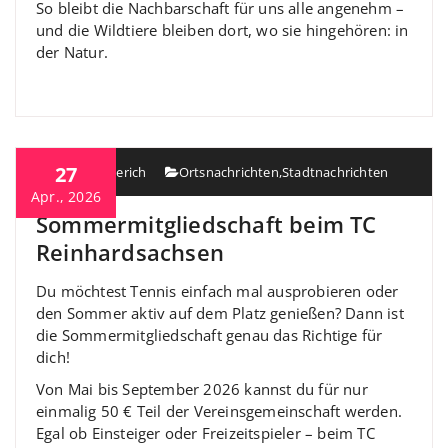
So bleibt die Nachbarschaft für uns alle angenehm –
und die Wildtiere bleiben dort, wo sie hingehören: in
der Natur.
27
Heiko Berberich
Ortsnachrichten
,
Stadtnachrichten
Apr., 2026
Sommermitgliedschaft beim TC
Reinhardsachsen
Du möchtest Tennis einfach mal ausprobieren oder
den Sommer aktiv auf dem Platz genießen? Dann ist
die Sommermitgliedschaft genau das Richtige für
dich!
Von Mai bis September 2026 kannst du für nur
einmalig 50 € Teil der Vereinsgemeinschaft werden.
Egal ob Einsteiger oder Freizeitspieler – beim TC