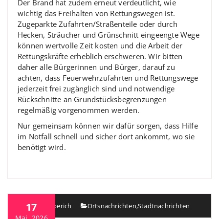
Der Brand hat zudem erneut verdeutlicht, wie
wichtig das Freihalten von Rettungswegen ist.
Zugeparkte Zufahrten/Straßenteile oder durch
Hecken, Sträucher und Grünschnitt eingeengte Wege
können wertvolle Zeit kosten und die Arbeit der
Rettungskräfte erheblich erschweren. Wir bitten
daher alle Bürgerinnen und Bürger, darauf zu
achten, dass Feuerwehrzufahrten und Rettungswege
jederzeit frei zugänglich sind und notwendige
Rückschnitte an Grundstücksbegrenzungen
regelmäßig vorgenommen werden.
Nur gemeinsam können wir dafür sorgen, dass Hilfe
im Notfall schnell und sicher dort ankommt, wo sie
benötigt wird.
17
Heiko Berberich
Ortsnachrichten
,
Stadtnachrichten
Mai, 2026