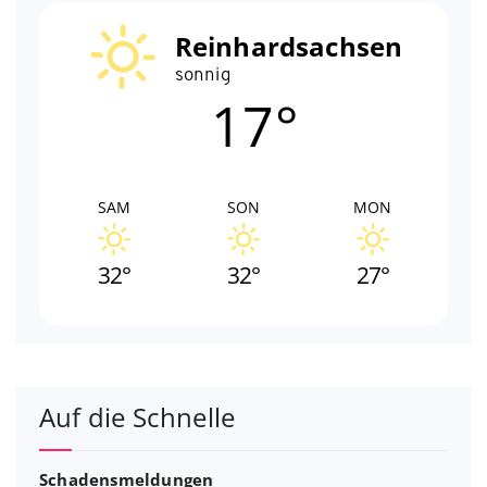
Beiträge
Reinhardsachsen
sonnig
17°
SAM
SON
MON
32°
32°
27°
Auf die Schnelle
Schadensmeldungen