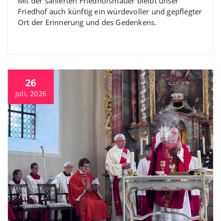
Mit der sanierten Friedhofsmauer bleibt unser
Friedhof auch künftig ein würdevoller und gepflegter
Ort der Erinnerung und des Gedenkens.
26
Juli, 2026