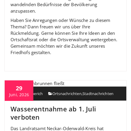
wandelnden Bedürfnisse der Bevölkerung
anzupassen.
Haben Sie Anregungen oder Wünsche zu diesem
Thema? Dann freuen wir uns über Ihre
Rückmeldung. Gerne können Sie Ihre Ideen an den
Ortschaftsrat oder die Ortsverwaltung weitergeben.
Gemeinsam möchten wir die Zukunft unseres
Friedhofs gestalten.
29
Heiko Berberich
Ortsnachrichten
,
Stadtnachrichten
Juni, 2026
Wasserentnahme ab 1. Juli
verboten
Das Landratsamt Neckar-Odenwald-Kreis hat