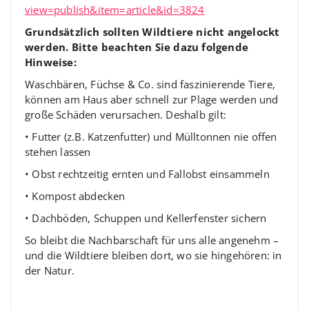
view=publish&item=article&id=3824
Grundsätzlich sollten Wildtiere nicht angelockt
werden. Bitte beachten Sie dazu folgende
Hinweise:
Waschbären, Füchse & Co. sind faszinierende Tiere,
können am Haus aber schnell zur Plage werden und
große Schäden verursachen. Deshalb gilt:
• Futter (z.B. Katzenfutter) und Mülltonnen nie offen
stehen lassen
• Obst rechtzeitig ernten und Fallobst einsammeln
• Kompost abdecken
• Dachböden, Schuppen und Kellerfenster sichern
So bleibt die Nachbarschaft für uns alle angenehm –
und die Wildtiere bleiben dort, wo sie hingehören: in
der Natur.