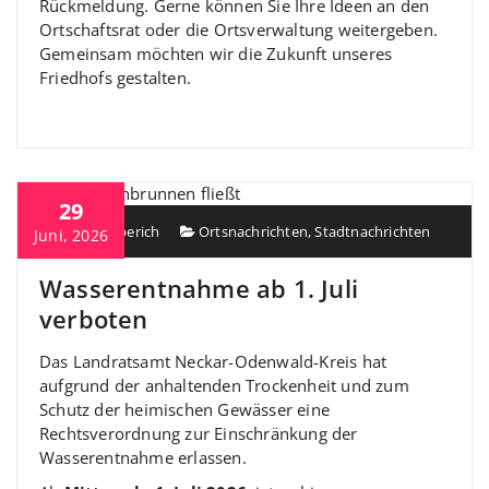
Rückmeldung. Gerne können Sie Ihre Ideen an den
Ortschaftsrat oder die Ortsverwaltung weitergeben.
Gemeinsam möchten wir die Zukunft unseres
Friedhofs gestalten.
29
Heiko Berberich
Ortsnachrichten
,
Stadtnachrichten
Juni, 2026
Wasserentnahme ab 1. Juli
verboten
Das Landratsamt Neckar-Odenwald-Kreis hat
aufgrund der anhaltenden Trockenheit und zum
Schutz der heimischen Gewässer eine
Rechtsverordnung zur Einschränkung der
Wasserentnahme erlassen.