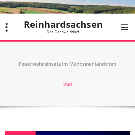
Zum
Inhalt
springen
Reinhardsachsen
Das Odenwalddorf.
Feuerwehreinsatz im Madonnenländchen
Start