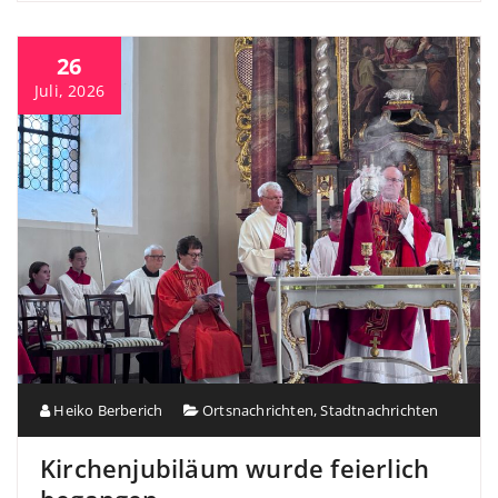
26
Juli, 2026
Heiko Berberich
Ortsnachrichten
,
Stadtnachrichten
Kirchenjubiläum wurde feierlich