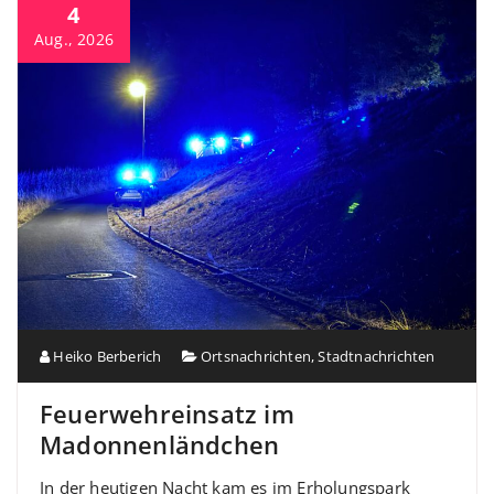
4
Aug., 2026
Heiko Berberich
Ortsnachrichten
,
Stadtnachrichten
Feuerwehreinsatz im
Madonnenländchen
In der heutigen Nacht kam es im Erholungspark