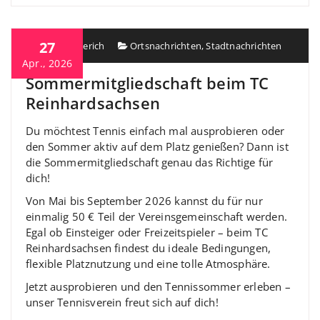
27
Heiko Berberich
Ortsnachrichten
,
Stadtnachrichten
Apr., 2026
Sommermitgliedschaft beim TC
Reinhardsachsen
Du möchtest Tennis einfach mal ausprobieren oder
den Sommer aktiv auf dem Platz genießen? Dann ist
die Sommermitgliedschaft genau das Richtige für
dich!
Von Mai bis September 2026 kannst du für nur
einmalig 50 € Teil der Vereinsgemeinschaft werden.
Egal ob Einsteiger oder Freizeitspieler – beim TC
Reinhardsachsen findest du ideale Bedingungen,
flexible Platznutzung und eine tolle Atmosphäre.
Jetzt ausprobieren und den Tennissommer erleben –
unser Tennisverein freut sich auf dich!