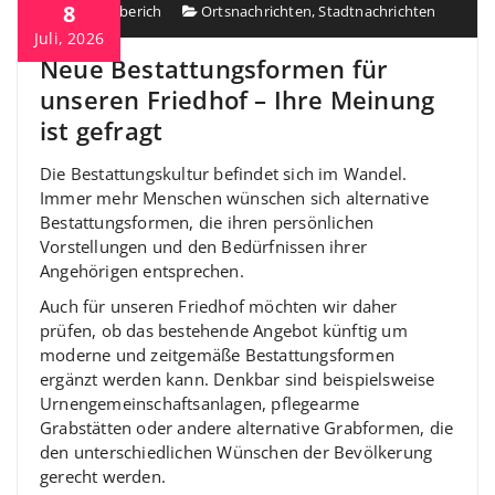
8
Heiko Berberich
Ortsnachrichten
,
Stadtnachrichten
Juli, 2026
Neue Bestattungsformen für
unseren Friedhof – Ihre Meinung
ist gefragt
Die Bestattungskultur befindet sich im Wandel.
Immer mehr Menschen wünschen sich alternative
Bestattungsformen, die ihren persönlichen
Vorstellungen und den Bedürfnissen ihrer
Angehörigen entsprechen.
Auch für unseren Friedhof möchten wir daher
prüfen, ob das bestehende Angebot künftig um
moderne und zeitgemäße Bestattungsformen
ergänzt werden kann. Denkbar sind beispielsweise
Urnengemeinschaftsanlagen, pflegearme
Grabstätten oder andere alternative Grabformen, die
den unterschiedlichen Wünschen der Bevölkerung
gerecht werden.