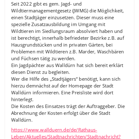
Seit 2022 gibt es gem. Jagd- und
Wildtiermanagementgesetz (JWMG) die Möglichkeit,
einen Stadtjäger einzusetzen. Dieser muss eine
spezielle Zusatzausbildung im Umgang mit
Wildtieren im Siedlungsraum absolviert haben und
ist berechtigt, innerhalb befriedeter Bezirke z.B. auf
Hausgrundstücken und in privaten Gärten, bei
Problemen mit Wildtieren z.B. Marder, Waschbären
und Füchsen tätig zu werden.
Ein Jagdpächter aus Walldürn hat sich bereit erklärt
diesen Dienst zu begleiten.
Wer die Hilfe des „Stadtjägers“ benötigt, kann sich
hierzu demnächst auf der Homepage der Stadt
Walldürn informieren. Eine Preisliste wird dort
hinterlegt.
Die Kosten des Einsatzes trägt der Auftraggeber. Die
Abrechnung der Kosten erfolgt über die Stadt
Walldürn.
https://www.wallduern.de/de/Rathaus-
Leben/Aktuelles/Stadtnachrichten/Stadtnachricht?