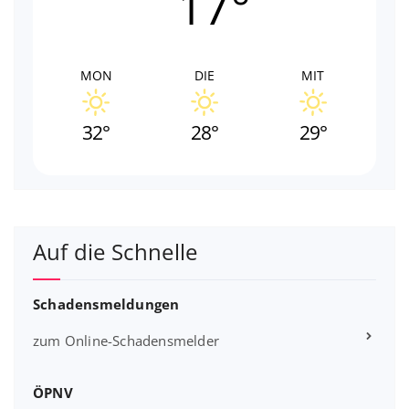
17°
MON
DIE
MIT
32°
28°
29°
Auf die Schnelle
Schadensmeldungen
zum Online-Schadensmelder
ÖPNV