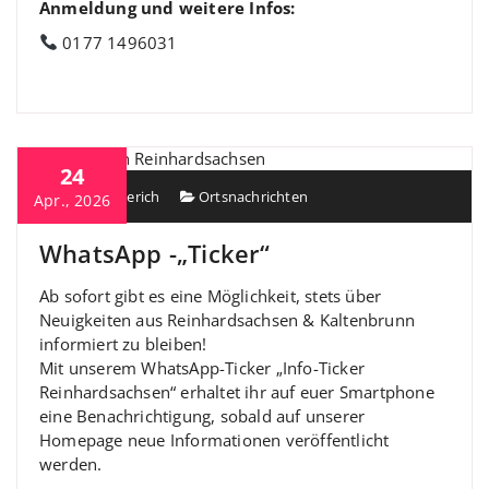
Anmeldung und weitere Infos:
0177 1496031
24
Heiko Berberich
Ortsnachrichten
Apr., 2026
WhatsApp -„Ticker“
Ab sofort gibt es eine Möglichkeit, stets über
Neuigkeiten aus Reinhardsachsen & Kaltenbrunn
informiert zu bleiben!
Mit unserem WhatsApp-Ticker „Info-Ticker
Reinhardsachsen“ erhaltet ihr auf euer Smartphone
eine Benachrichtigung, sobald auf unserer
Homepage neue Informationen veröffentlicht
werden.