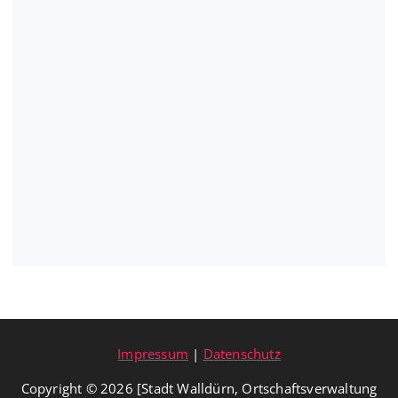
Impressum
|
Datenschutz
Copyright © 2026 [Stadt Walldürn, Ortschaftsverwaltung
Reinhardsachsen]