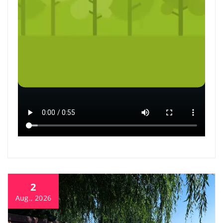
2
Aug., 2026