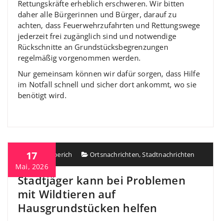
Rettungskräfte erheblich erschweren. Wir bitten
daher alle Bürgerinnen und Bürger, darauf zu
achten, dass Feuerwehrzufahrten und Rettungswege
jederzeit frei zugänglich sind und notwendige
Rückschnitte an Grundstücksbegrenzungen
regelmäßig vorgenommen werden.
Nur gemeinsam können wir dafür sorgen, dass Hilfe
im Notfall schnell und sicher dort ankommt, wo sie
benötigt wird.
17
Heiko Berberich
Ortsnachrichten
,
Stadtnachrichten
Mai, 2026
Stadtjäger kann bei Problemen
mit Wildtieren auf
Hausgrundstücken helfen