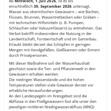
Ab
Mittwoch, 1. Juli 2026
, ist es bis
einschließlich
30. September 2026
untersagt,
Wasser aus oberirdischen Gewässern – wie Bächen,
Flüssen, Brunnen, Wassertretbecken oder Gräben –
mit technischen Hilfsmitteln (z. B. Pumpen,
Schläuchen oder Vakuumfässern) zu entnehmen. Das
Verbot betrifft insbesondere die Nutzung in der
Landwirtschaft, Forstwirtschaft und im Gartenbau.
Erlaubt bleibt derzeit das Schöpfen in geringen
Mengen mit Handgefäßen, Gießkannen oder Eimern
durch Privatpersonen.
Mit dieser Maßnahme soll der Wasserhaushalt
geschützt sowie die Tier- und Pflanzenwelt in den
Gewässern erhalten werden.
Die niedrigen Wasserstände und die hohen
Temperaturen stellen viele Gewässer derzeit vor
erhebliche Herausforderungen.
An den Landespegeln im Kreisgebiet sind die
Abflüsse in den Fließgewässern fast alle unter den
jeweiligen mittleren Niedrigwasserabfluss (MNQ)