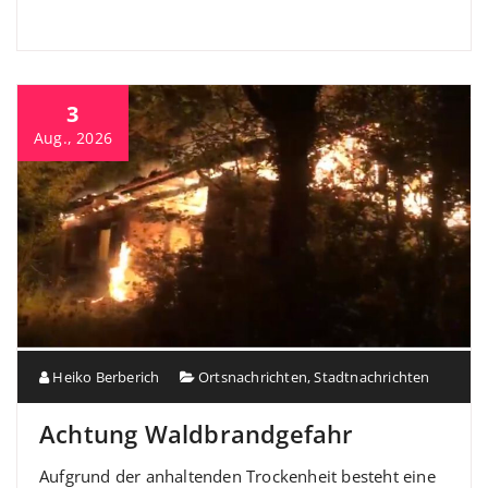
3
Aug., 2026
Heiko Berberich
Ortsnachrichten
,
Stadtnachrichten
Achtung Waldbrandgefahr
Aufgrund der anhaltenden Trockenheit besteht eine