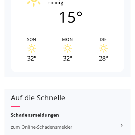
sonnig
15°
SON
MON
DIE
32°
32°
28°
Auf die Schnelle
Schadensmeldungen
zum Online-Schadensmelder