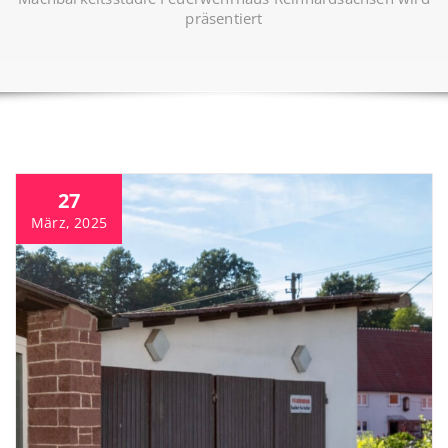
präsentiert
27
März, 2025