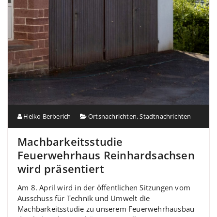
Heiko Berberich
Ortsnachrichten
,
Stadtnachrichten
Machbarkeitsstudie
Feuerwehrhaus Reinhardsachsen
wird präsentiert
Am 8. April wird in der öffentlichen Sitzungen vom
Ausschuss für Technik und Umwelt die
Machbarkeitsstudie zu unserem Feuerwehrhausbau